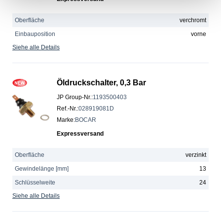
Oberfläche
verchromt
Einbauposition
vorne
Siehe alle Details
Öldruckschalter, 0,3 Bar
JP Group-Nr.
:
1193500403
Ref.-Nr.
:
028919081D
Marke
:
BOCAR
Expressversand
Oberfläche
verzinkt
Gewindelänge [mm]
13
Schlüsselweite
24
Siehe alle Details