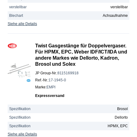
verstellbar
verstellbar
Blechart
Achsaufnahme
Siehe alle Details
Twist Gasgestänge für Doppelvergaser.
Für HPMX, EPC, Weber IDF/ICT/IDA und
andere Markes wie Dellorto, Kadron,
Brosol und Solex
JP Group-Nr.
:
8115169918
Ref.-Nr.
:
17-1945-0
Marke
:
EMPI
Expressversand
Spezifikation
Brosol
Spezifikation
Dellorto
Spezifikation
HPMX, EPC
Siehe alle Details