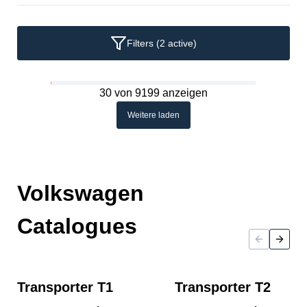
Filters
(2 active)
30 von 9199 anzeigen
Weitere laden
Volkswagen
Catalogues
Transporter T1
Transporter T2