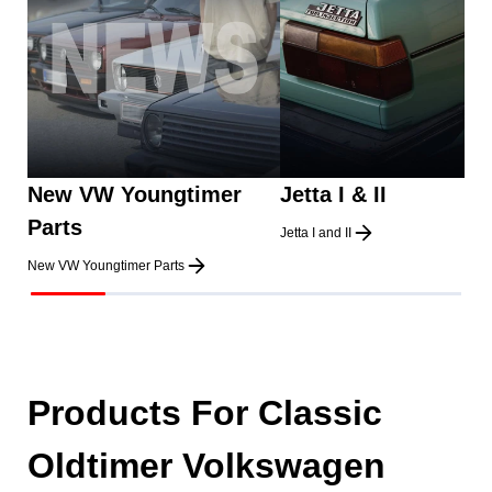
New VW Youngtimer
Jetta I & II
Parts
Jetta I and II
New VW Youngtimer Parts
Products For Classic
Oldtimer Volkswagen