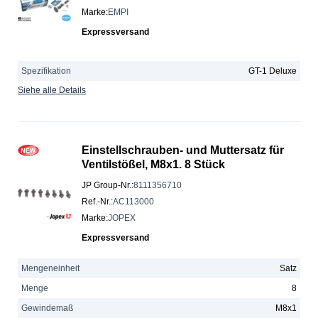
Marke
:
EMPI
Expressversand
Spezifikation
GT-1 Deluxe
Siehe alle Details
Einstellschrauben- und Muttersatz für
Ventilstößel, M8x1. 8 Stück
JP Group-Nr.
:
8111356710
Ref.-Nr.
:
AC113000
Marke
:
JOPEX
Expressversand
Mengeneinheit
Satz
Menge
8
Gewindemaß
M8x1