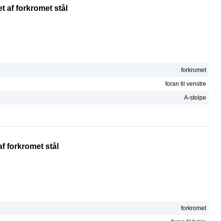
et af forkromet stål
forkromet
foran til venstre
A-stolpe
af forkromet stål
forkromet