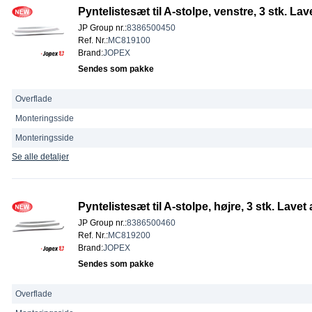
Pyntelistesæt til A-stolpe, venstre, 3 stk. Lav
JP Group nr.
:
8386500450
Ref. Nr.
:
MC819100
Brand
:
JOPEX
Sendes som pakke
Overflade
Monteringsside
Monteringsside
Se alle detaljer
Pyntelistesæt til A-stolpe, højre, 3 stk. Lavet 
JP Group nr.
:
8386500460
Ref. Nr.
:
MC819200
Brand
:
JOPEX
Sendes som pakke
Overflade