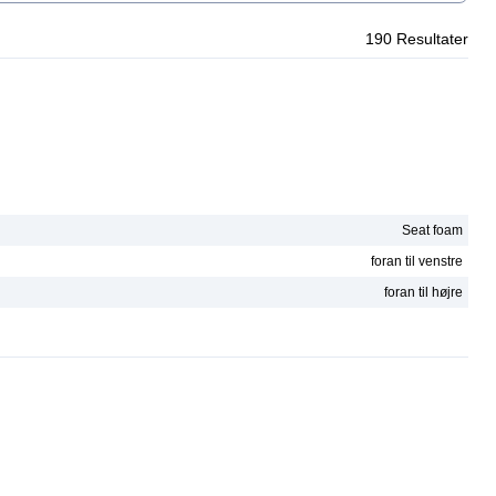
190
Resultater
Seat foam
foran til venstre
foran til højre