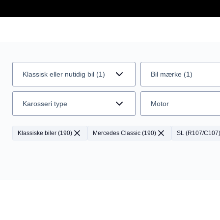
Klassisk eller nutidig bil (1)
Bil mærke (1)
Karosseri type
Motor
Klassiske biler
(
190
)
Mercedes Classic
(
190
)
SL (R107/C107