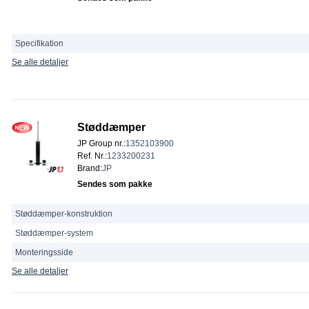
Specifikation
Se alle detaljer
Støddæmper
JP Group nr.
:
1352103900
Ref. Nr.
:
1233200231
Brand
:
JP
Sendes som pakke
Støddæmper-konstruktion
Støddæmper-system
Monteringsside
Se alle detaljer