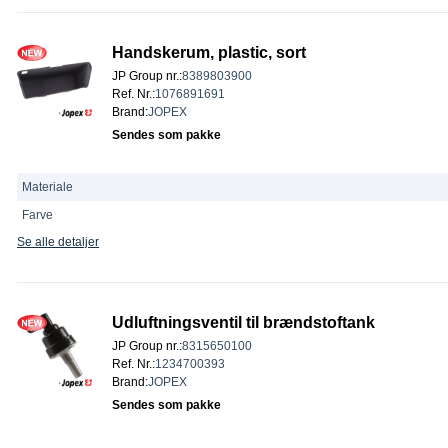
Handskerum, plastic, sort
JP Group nr.
:
8389803900
Ref. Nr.
:
1076891691
Brand
:
JOPEX
Sendes som pakke
Materiale
Farve
Se alle detaljer
Udluftningsventil til brændstoftank
JP Group nr.
:
8315650100
Ref. Nr.
:
1234700393
Brand
:
JOPEX
Sendes som pakke