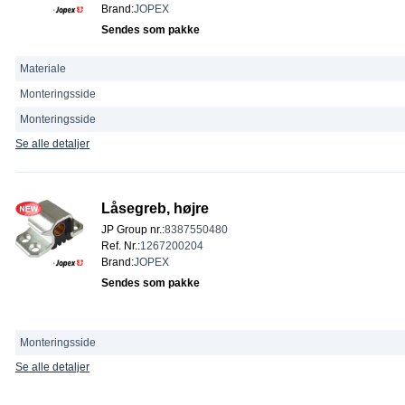
Brand
:
JOPEX
Sendes som pakke
Materiale
Monteringsside
Monteringsside
Se alle detaljer
Låsegreb, højre
JP Group nr.
:
8387550480
Ref. Nr.
:
1267200204
Brand
:
JOPEX
Sendes som pakke
Monteringsside
Se alle detaljer