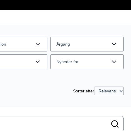
sion
Årgang
Nyheder fra
Sorter efter