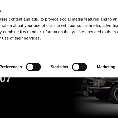
s
ise content and ads, to provide social media features and to an
Classic 
Search
rmation about your use of our site with our social media, advertis
 combine it with other information that you’ve provided to them o
 use of their services.
Preferences
Statistics
Marketing
07