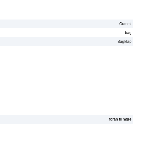
Gummi
bag
Bagklap
foran til højre