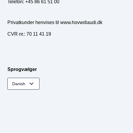
Telefon: +45 86 61 51 00
Privatkunder henvises til www.hovwdiaudi.dk
CVR nr.: 70 11 41 19
Sprogvælger
Danish