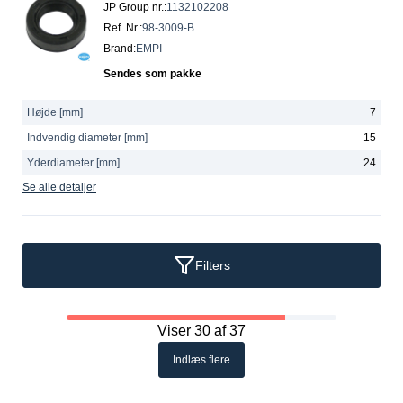
JP Group nr.
:
1132102208
Ref. Nr.
:
98-3009-B
Brand
:
EMPI
Sendes som pakke
Højde [mm]
7
Indvendig diameter [mm]
15
Yderdiameter [mm]
24
Se alle detaljer
Filters
Viser 30 af 37
Indlæs flere