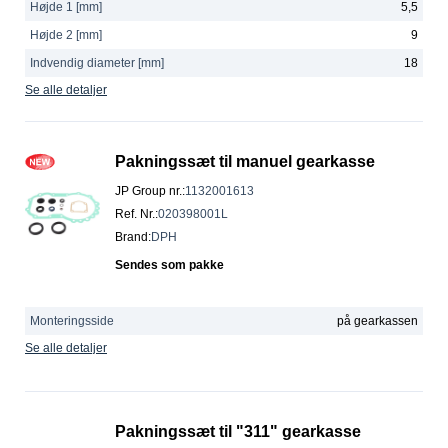
Højde 1 [mm]
5,5
Højde 2 [mm]
9
Indvendig diameter [mm]
18
Se alle detaljer
Pakningssæt til manuel gearkasse
JP Group nr.
:
1132001613
Ref. Nr.
:
020398001L
Brand
:
DPH
Sendes som pakke
Monteringsside
på gearkassen
Se alle detaljer
Pakningssæt til "311" gearkasse