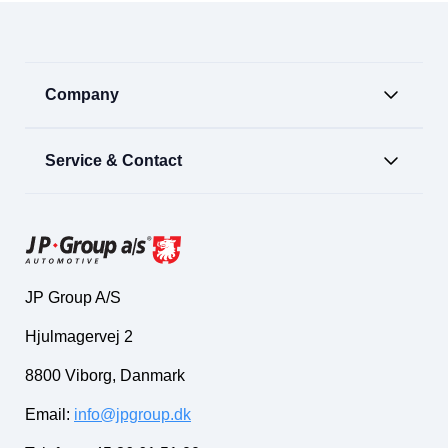
Company
Service & Contact
JP Group A/S
Hjulmagervej 2
8800 Viborg, Danmark
Email:
info@jpgroup.dk