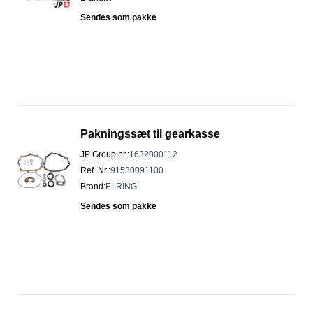
Sendes som pakke
Pakningssæt til gearkasse
JP Group nr.
:
1632000112
Ref. Nr.
:
91530091100
Brand
:
ELRING
Sendes som pakke