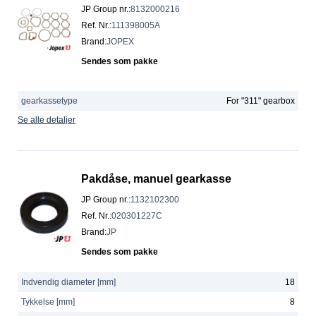
JP Group nr.
:
8132000216
Ref. Nr.
:
111398005A
Brand
:
JOPEX
Sendes som pakke
gearkassetype
For "311" gearbox
Se alle detaljer
Pakdåse, manuel gearkasse
JP Group nr.
:
1132102300
Ref. Nr.
:
020301227C
Brand
:
JP
Sendes som pakke
Indvendig diameter [mm]
18
Tykkelse [mm]
8