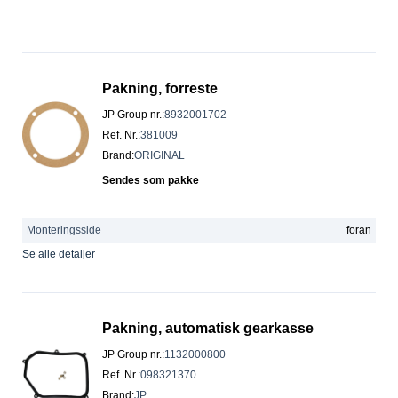
Pakning, forreste
JP Group nr.
:
8932001702
Ref. Nr.
:
381009
Brand
:
ORIGINAL
Sendes som pakke
Monteringsside
foran
Se alle detaljer
Pakning, automatisk gearkasse
JP Group nr.
:
1132000800
Ref. Nr.
:
098321370
Brand
:
JP