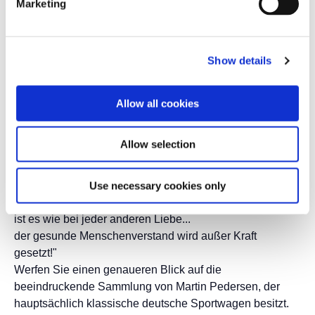
Marketing
Show details
Allow all cookies
Allow selection
CLASSIC WONDER CARS
"Wenn man sich in einen
Use necessary cookies only
besonderen Oldtimer verliebt,
ist es wie bei jeder anderen Liebe...
der gesunde Menschenverstand wird außer Kraft
gesetzt!"
Werfen Sie einen genaueren Blick auf die
beeindruckende Sammlung von Martin Pedersen, der
hauptsächlich klassische deutsche Sportwagen besitzt.