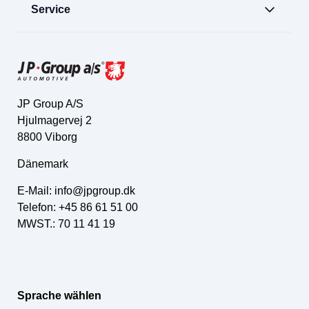
Service
JP Group A/S
Hjulmagervej 2
8800 Viborg
Dänemark
E-Mail:
info@jpgroup.dk
Telefon: +45 86 61 51 00
MWST.: 70 11 41 19
Sprache wählen