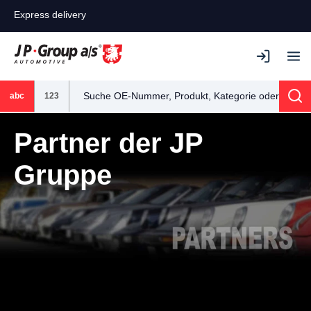
Express delivery
abc
123
Sea
Partner der JP
Gruppe