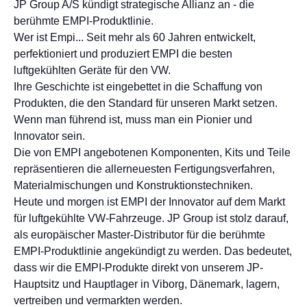
JP Group A/S kündigt strategische Allianz an - die
berühmte EMPI-Produktlinie.
Wer ist Empi... Seit mehr als 60 Jahren entwickelt,
perfektioniert und produziert EMPI die besten
luftgekühlten Geräte für den VW.
Ihre Geschichte ist eingebettet in die Schaffung von
Produkten, die den Standard für unseren Markt setzen.
Wenn man führend ist, muss man ein Pionier und
Innovator sein.
Die von EMPI angebotenen Komponenten, Kits und Teile
repräsentieren die allerneuesten Fertigungsverfahren,
Materialmischungen und Konstruktionstechniken.
Heute und morgen ist EMPI der Innovator auf dem Markt
für luftgekühlte VW-Fahrzeuge. JP Group ist stolz darauf,
als europäischer Master-Distributor für die berühmte
EMPI-Produktlinie angekündigt zu werden. Das bedeutet,
dass wir die EMPI-Produkte direkt von unserem JP-
Hauptsitz und Hauptlager in Viborg, Dänemark, lagern,
vertreiben und vermarkten werden.