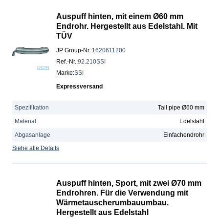
Auspuff hinten, mit einem Ø60 mm
Endrohr. Hergestellt aus Edelstahl. Mit
TÜV
JP Group-Nr.
:
1620611200
Ref.-Nr.
:
92.210SSI
Marke
:
SSI
Expressversand
Spezifikation
Tail pipe Ø60 mm
Material
Edelstahl
Abgasanlage
Einfachendrohr
Siehe alle Details
Auspuff hinten, Sport, mit zwei Ø70 mm
Endrohren. Für die Verwendung mit
Wärmetauscherumbauumbau.
Hergestellt aus Edelstahl