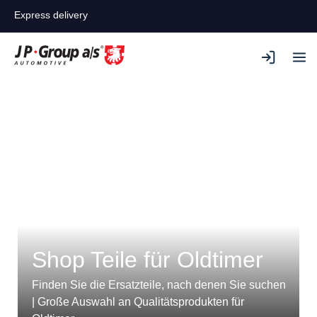
Express delivery
Shop Teile für Oldtimer
Finden Sie die Ersatzteile, nach denen Sie suchen
| Große Auswahl an Qualitätsprodukten für