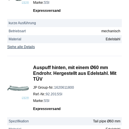
Marke
:
SSI
Expressversand
kurze Ausführung
Betriebsart
mechanisch
Material
Edelstahl
Siehe alle Details
Auspuff hinten, mit einem Ø60 mm
Endrohr. Hergestellt aus Edelstahl. Mit
TÜV
JP Group-Nr.
:
1620611800
Ref.-Nr.
:
92.201SSI
Marke
:
SSI
Expressversand
Spezifikation
Tail pipe Ø60 mm