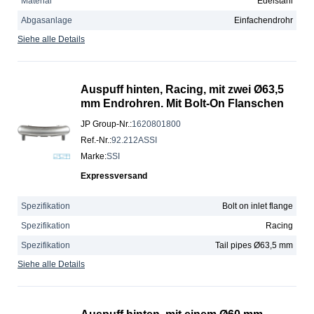
Material
Edelstahl
Abgasanlage
Einfachendrohr
Siehe alle Details
Auspuff hinten, Racing, mit zwei Ø63,5
mm Endrohren. Mit Bolt-On Flanschen
JP Group-Nr.
:
1620801800
Ref.-Nr.
:
92.212ASSI
Marke
:
SSI
Expressversand
Spezifikation
Bolt on inlet flange
Spezifikation
Racing
Spezifikation
Tail pipes Ø63,5 mm
Siehe alle Details