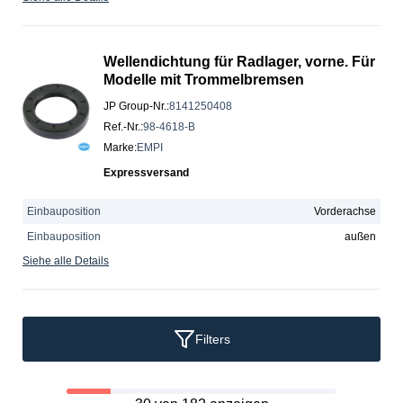
Wellendichtung für Radlager, vorne. Für
Modelle mit Trommelbremsen
JP Group-Nr.
:
8141250408
Ref.-Nr.
:
98-4618-B
Marke
:
EMPI
Expressversand
Einbauposition
Vorderachse
Einbauposition
außen
Siehe alle Details
Filters