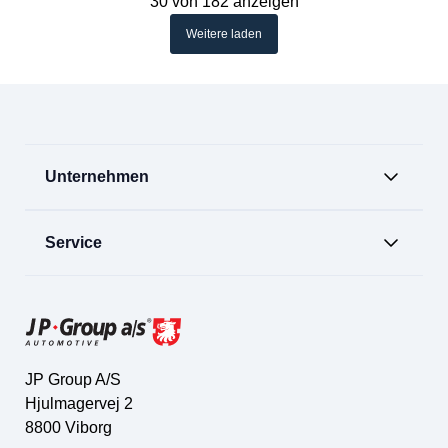
30 von 182 anzeigen
Weitere laden
Unternehmen
Service
JP Group A/S
Hjulmagervej 2
8800 Viborg