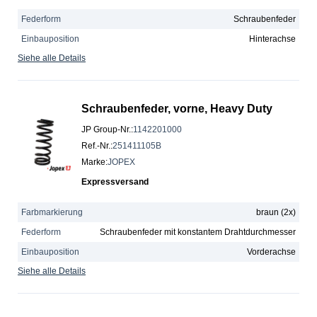
Federform
Schraubenfeder
Einbauposition
Hinterachse
Siehe alle Details
Schraubenfeder, vorne, Heavy Duty
JP Group-Nr.
:
1142201000
Ref.-Nr.
:
251411105B
Marke
:
JOPEX
Expressversand
Farbmarkierung
braun (2x)
Federform
Schraubenfeder mit konstantem Drahtdurchmesser
Einbauposition
Vorderachse
Siehe alle Details