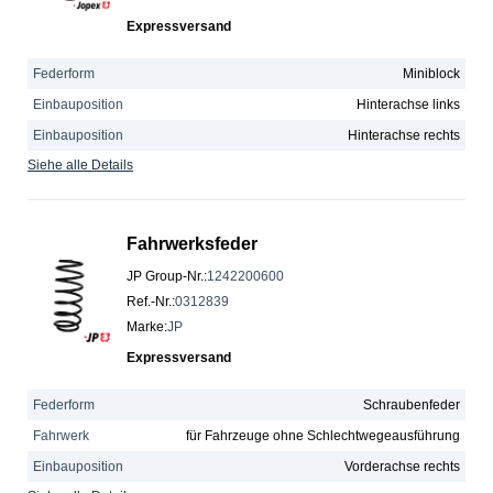
Expressversand
Federform
Miniblock
Einbauposition
Hinterachse links
Einbauposition
Hinterachse rechts
Siehe alle Details
Fahrwerksfeder
JP Group-Nr.
:
1242200600
Ref.-Nr.
:
0312839
Marke
:
JP
Expressversand
Federform
Schraubenfeder
Fahrwerk
für Fahrzeuge ohne Schlechtwegeausführung
Einbauposition
Vorderachse rechts