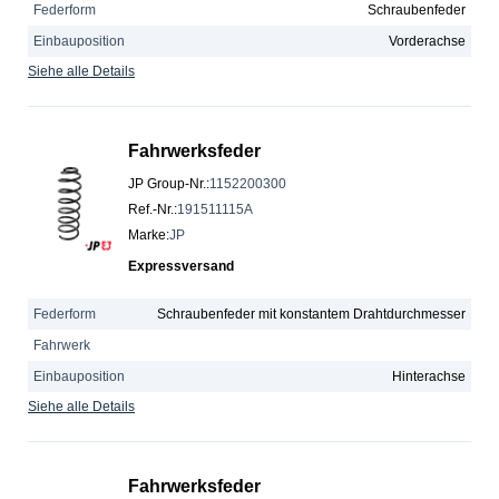
Federform
Schraubenfeder
Einbauposition
Vorderachse
Siehe alle Details
Fahrwerksfeder
JP Group-Nr.
:
1152200300
Ref.-Nr.
:
191511115A
Marke
:
JP
Expressversand
Federform
Schraubenfeder mit konstantem Drahtdurchmesser
Fahrwerk
Einbauposition
Hinterachse
Siehe alle Details
Fahrwerksfeder