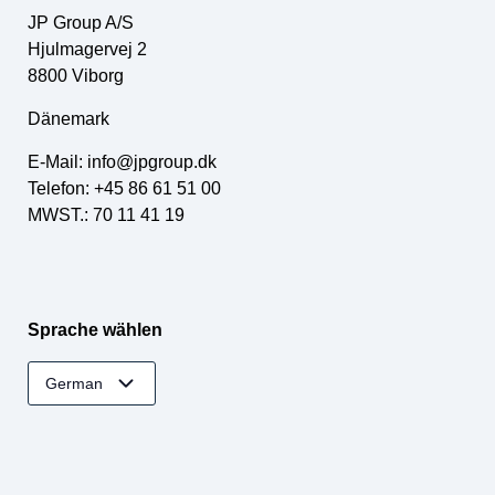
JP Group A/S
Hjulmagervej 2
8800 Viborg
Dänemark
E-Mail:
info@jpgroup.dk
Telefon: +45 86 61 51 00
MWST.: 70 11 41 19
Sprache wählen
German