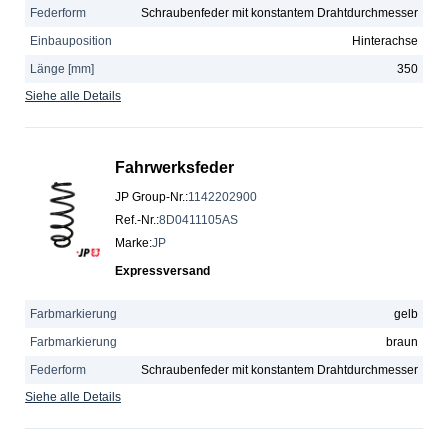
Federform
Schraubenfeder mit konstantem Drahtdurchmesser
Einbauposition
Hinterachse
Länge [mm]
350
Siehe alle Details
Fahrwerksfeder
JP Group-Nr.
:
1142202900
Ref.-Nr.
:
8D0411105AS
Marke
:
JP
Expressversand
Farbmarkierung
gelb
Farbmarkierung
braun
Federform
Schraubenfeder mit konstantem Drahtdurchmesser
Siehe alle Details