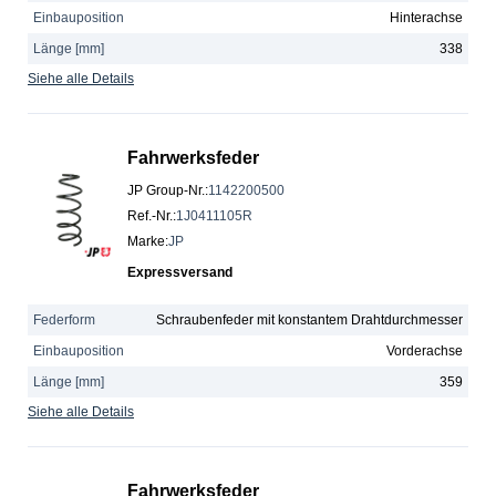
Einbauposition
Hinterachse
Länge [mm]
338
Siehe alle Details
Fahrwerksfeder
JP Group-Nr.
:
1142200500
Ref.-Nr.
:
1J0411105R
Marke
:
JP
Expressversand
Federform
Schraubenfeder mit konstantem Drahtdurchmesser
Einbauposition
Vorderachse
Länge [mm]
359
Siehe alle Details
Fahrwerksfeder