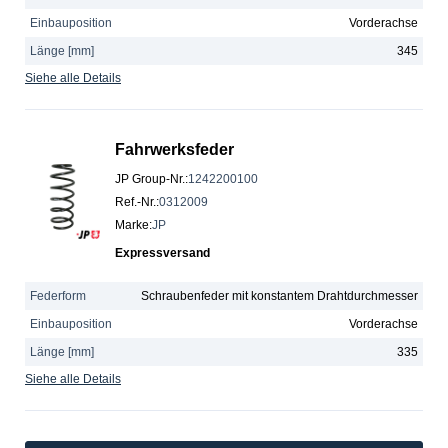
Einbauposition
Vorderachse
Länge [mm]
345
Siehe alle Details
Fahrwerksfeder
JP Group-Nr.
:
1242200100
Ref.-Nr.
:
0312009
Marke
:
JP
Expressversand
Federform
Schraubenfeder mit konstantem Drahtdurchmesser
Einbauposition
Vorderachse
Länge [mm]
335
Siehe alle Details