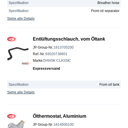
Spezifikation
Breather hose
Spezifikation
From oil separator
Siehe alle Details
Entlüftungsschlauch, vom Öltank
JP Group-Nr.
:
1613705200
Ref.-Nr.
:
93020738601
Marke
:
DANSK CLASSIC
Expressversand
Spezifikation
From oil tank
Siehe alle Details
Ölthermostat, Aluminium
JP Group-Nr.
:
1614000100