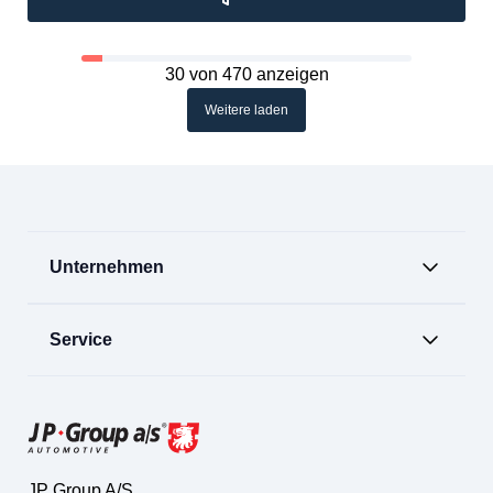
30 von 470 anzeigen
Weitere laden
Unternehmen
Service
JP Group A/S