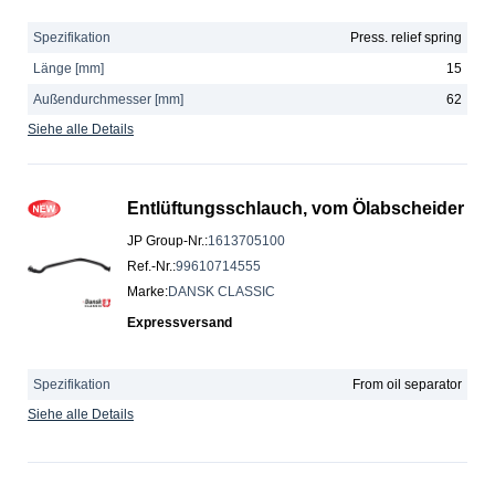
Spezifikation
Press. relief spring
Länge [mm]
15
Außendurchmesser [mm]
62
Siehe alle Details
Entlüftungsschlauch, vom Ölabscheider
JP Group-Nr.
:
1613705100
Ref.-Nr.
:
99610714555
Marke
:
DANSK CLASSIC
Expressversand
Spezifikation
From oil separator
Siehe alle Details