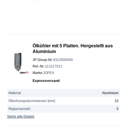
Ölkühler mit 5 Platten. Hergestellt aus
Aluminium
JP Group-Nr.
:
8113500400
Ref.-Nr.
:
113117021
Marke
:
JOPEX
Expressversand
Material
Aluminium
Ölbohrungsdurchmesser [mm]
10
Rippenanzahl
5
Siehe alle Details