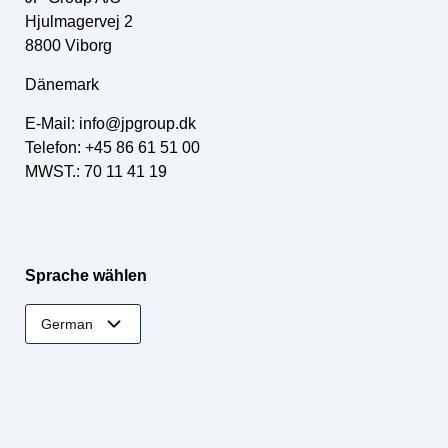
Hjulmagervej 2
8800 Viborg
Dänemark
E-Mail:
info@jpgroup.dk
Telefon: +45 86 61 51 00
MWST.: 70 11 41 19
Sprache wählen
German