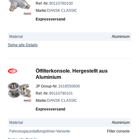
Ref.-Nr.
:
90110780100
Marke
:
DANSK CLASSIC
Expressversand
Material
Aluminium
Siehe alle Details
Ölfilterkonsole. Hergestellt aus
Aluminium
JP Group-Nr.
:
1618550600
Ref.-Nr.
:
90110790101
Marke
:
DANSK CLASSIC
Expressversand
Material
Aluminium
Fahrzeugausstattungslinie/-Variante
Filter console