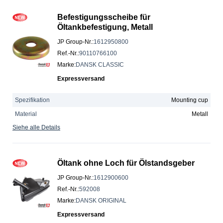
Befestigungsscheibe für
Öltankbefestigung, Metall
JP Group-Nr.
:
1612950800
Ref.-Nr.
:
90110766100
Marke
:
DANSK CLASSIC
Expressversand
Spezifikation
Mounting cup
Material
Metall
Siehe alle Details
Öltank ohne Loch für Ölstandsgeber
JP Group-Nr.
:
1612900600
Ref.-Nr.
:
592008
Marke
:
DANSK ORIGINAL
Expressversand