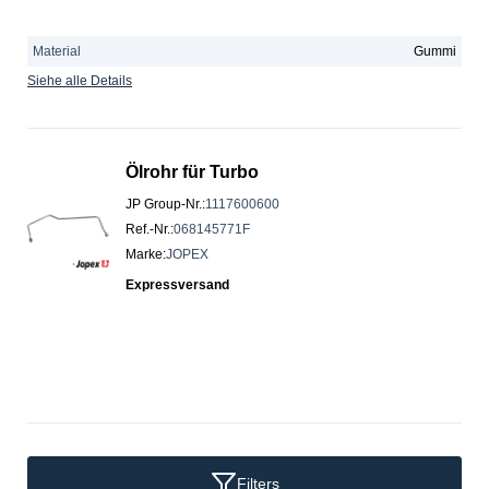
Material
Gummi
Siehe alle Details
Ölrohr für Turbo
JP Group-Nr.
:
1117600600
Ref.-Nr.
:
068145771F
Marke
:
JOPEX
Expressversand
Filters